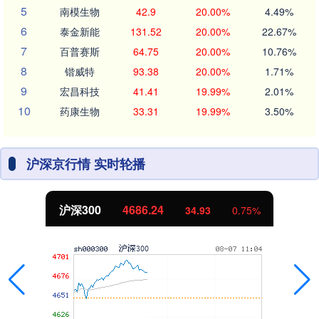
5
南模生物
42.9
20.00%
4.49%
6
泰金新能
131.52
20.00%
22.67%
7
百普赛斯
64.75
20.00%
10.76%
8
锴威特
93.38
20.00%
1.71%
9
宏昌科技
41.41
19.99%
2.01%
10
药康生物
33.31
19.99%
3.50%
沪深京行情 实时轮播
沪深300
4686.24
34.93
0.75%