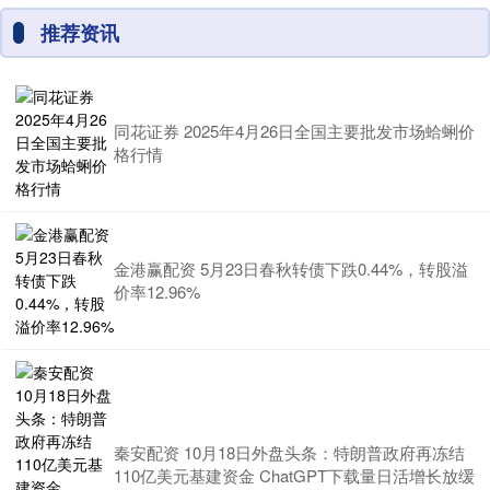
推荐资讯
同花证券 2025年4月26日全国主要批发市场蛤蜊价
格行情
金港赢配资 5月23日春秋转债下跌0.44%，转股溢
价率12.96%
秦安配资 10月18日外盘头条：特朗普政府再冻结
110亿美元基建资金 ChatGPT下载量日活增长放缓