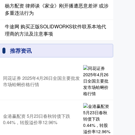
杨方配资 律师谈《家业》刚开播遭恶意差评 或涉
多重违法行为
牛途网 购买正版SOLIDWORKS软件联系本地代
理商的方法及注意事项
推荐资讯
同花证券 2025年4月26日全国主要批发
市场蛤蜊价格行情
金港赢配资 5月23日春秋转债下跌
0.44%，转股溢价率12.96%