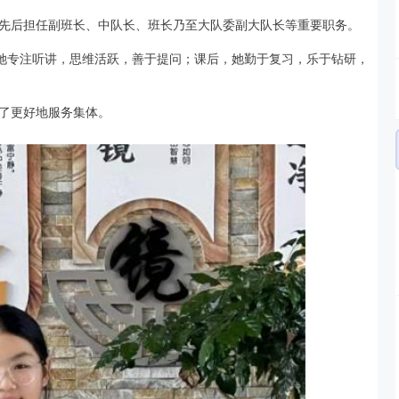
先后担任副班长、中队长、班长乃至大队委副大队长等重要职务。
，她专注听讲，思维活跃，善于提问；课后，她勤于复习，乐于钻研，
了更好地服务集体。