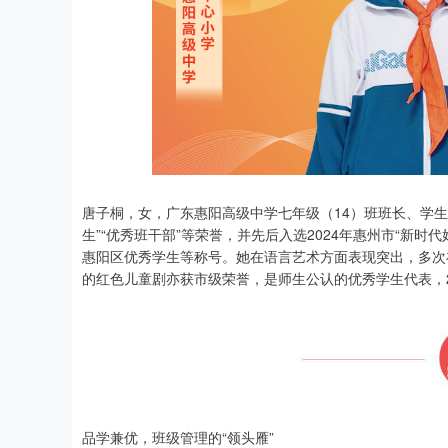
唐子桐，女，广东惠阳高级中学七年级（14）班班长、学
生”“优秀班干部”等荣誉，并先后入选2024年惠州市“新时
惠阳区优秀学生等称号。她在语言艺术方面表现突出，多次在
的红色儿童剧亦获市级荣誉，是师生公认的优秀学生代表，2
品学兼优，班级管理的“领头雁”