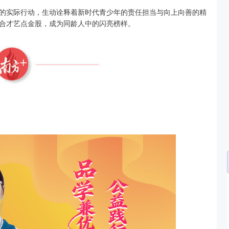
用她的实际行动，生动诠释着新时代青少年的责任担当与向上向善的精
合才艺点金股，成为同龄人中的闪亮榜样。
沪深300
4651.31
.24%
-6.85
-0.15%