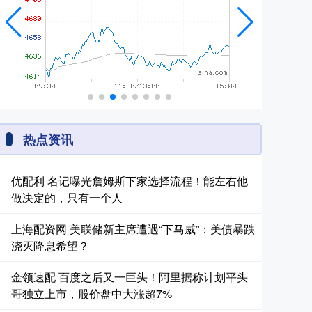
热点资讯
优配利 名记曝光詹姆斯下家选择流程！能左右他
做决定的，只有一个人
上海配资网 美联储新主席遭遇“下马威”：美债暴跌
浇灭降息希望？
金领速配 百度之后又一巨头！阿里据称计划平头
哥独立上市，股价盘中大涨超7%