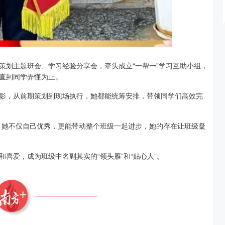
策划主题班会、学习经验分享会，牵头成立“一帮一”学习互助小组，
直到同学弄懂为止。
影，从前期策划到现场执行，她都能统筹安排，带领同学们高效完
。她不仅自己优秀，更能带动整个班级一起进步，她的存在让班级凝
喜爱，成为班级中名副其实的“领头雁”和“贴心人”。