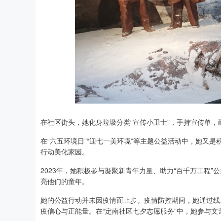
在社区街头，她化身垃圾分类“宣传小卫士”，手持宣传单
在“六五环境日”“迎七一美环境”等主题公益活动中，她又
行动美化家园。
2023年，她积极参与凝聚新青年力量、助力“百千万工程
亮他们的童年。
她的公益行动并未因疫情而止步。疫情防控期间，她通过线
疫信心与正能量。在“定南社区七夕志愿服务”中，她参与