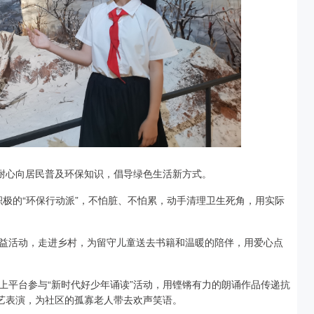
，耐心向居民普及环保知识，倡导绿色生活新方式。
是积极的“环保行动派”，不怕脏、不怕累，动手清理卫生死角，用实际
”公益活动，走进乡村，为留守儿童送去书籍和温暖的陪伴，用爱心点
上平台参与“新时代好少年诵读”活动，用铿锵有力的朗诵作品传递抗
文艺表演，为社区的孤寡老人带去欢声笑语。