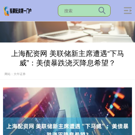
上海配资网 美联储新主席遭遇“下马
威”：美债暴跌浇灭降息希望？
网站：大牛证券