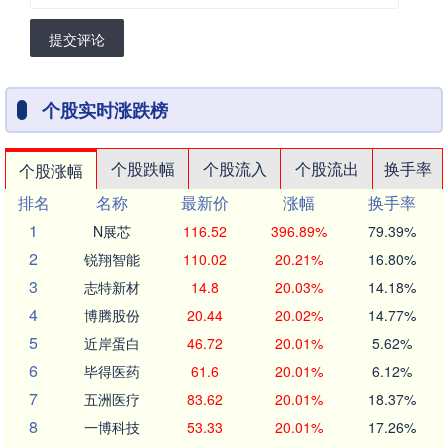
提交评论
个股实时涨跌榜
个股跌幅
个股流入
个股流出
换手率
个股涨幅
排名
名称
最新价
涨幅
换手率
1
N展芯
116.52
396.89%
79.39%
2
锐翔智能
110.02
20.21%
16.80%
3
志特新材
14.8
20.03%
14.18%
4
博腾股份
20.44
20.02%
14.77%
5
近岸蛋白
46.72
20.01%
5.62%
6
毕得医药
61.6
20.01%
6.12%
7
五洲医疗
83.62
20.01%
18.37%
8
一博科技
53.33
20.01%
17.26%