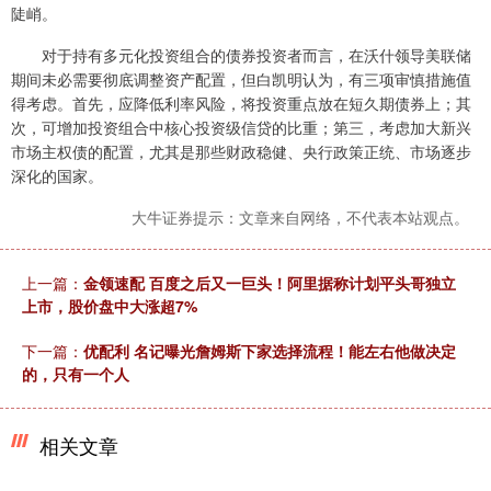
陡峭。
对于持有多元化投资组合的债券投资者而言，在沃什领导美联储
期间未必需要彻底调整资产配置，但白凯明认为，有三项审慎措施值
得考虑。首先，应降低利率风险，将投资重点放在短久期债券上；其
次，可增加投资组合中核心投资级信贷的比重；第三，考虑加大新兴
市场主权债的配置，尤其是那些财政稳健、央行政策正统、市场逐步
深化的国家。
大牛证券提示：文章来自网络，不代表本站观点。
上一篇：
金领速配 百度之后又一巨头！阿里据称计划平头哥独立
上市，股价盘中大涨超7%
下一篇：
优配利 名记曝光詹姆斯下家选择流程！能左右他做决定
的，只有一个人
相关文章