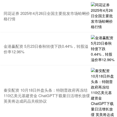
同花证券 2025年4月26日全国主要批发市场蛤蜊价
格行情
金港赢配资 5月23日春秋转债下跌0.44%，转股溢
价率12.96%
秦安配资 10月18日外盘头条：特朗普政府再冻结
110亿美元基建资金 ChatGPT下载量日活增长放缓
英美将达成药品关税协议