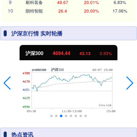
9
耐科装备
49.67
20.01%
6.83%
10
朗特智能
26.4
20.00%
17.06%
沪深京行情 实时轮播
深300
4694.44
43.13
0.93%
热点资讯