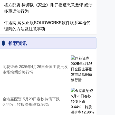
杨方配资 律师谈《家业》刚开播遭恶意差评 或涉
多重违法行为
牛途网 购买正版SOLIDWORKS软件联系本地代
理商的方法及注意事项
推荐资讯
同花证券 2025年4月26日全国主要批发
市场蛤蜊价格行情
金港赢配资 5月23日春秋转债下跌
0.44%，转股溢价率12.96%