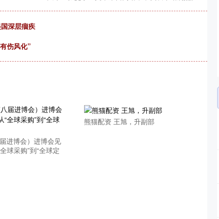
美国深层痼疾
“有伤风化”
熊猫配资 王旭，升副部
八届进博会）进博会见
全球采购”到“全球定