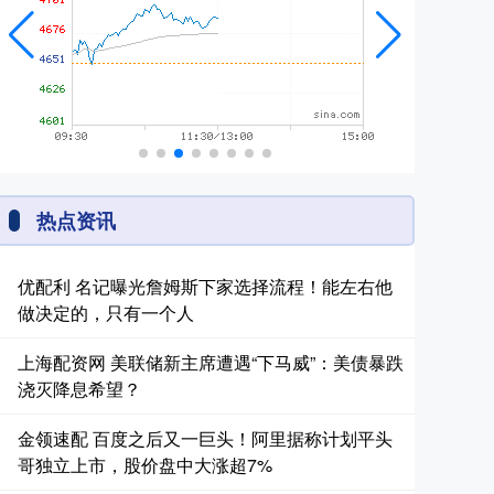
热点资讯
优配利 名记曝光詹姆斯下家选择流程！能左右他
做决定的，只有一个人
上海配资网 美联储新主席遭遇“下马威”：美债暴跌
浇灭降息希望？
金领速配 百度之后又一巨头！阿里据称计划平头
哥独立上市，股价盘中大涨超7%