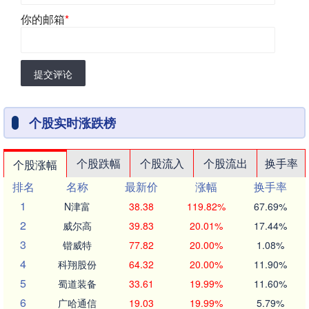
你的邮箱
*
提交评论
个股实时涨跌榜
个股跌幅
个股流入
个股流出
换手率
个股涨幅
排名
名称
最新价
涨幅
换手率
1
N津富
38.38
119.82%
67.69%
2
威尔高
39.83
20.01%
17.44%
3
锴威特
77.82
20.00%
1.08%
4
科翔股份
64.32
20.00%
11.90%
5
蜀道装备
33.61
19.99%
11.60%
6
广哈通信
19.03
19.99%
5.79%