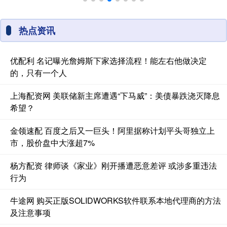
热点资讯
优配利 名记曝光詹姆斯下家选择流程！能左右他做决定
的，只有一个人
上海配资网 美联储新主席遭遇“下马威”：美债暴跌浇灭降息
希望？
金领速配 百度之后又一巨头！阿里据称计划平头哥独立上
市，股价盘中大涨超7%
杨方配资 律师谈《家业》刚开播遭恶意差评 或涉多重违法
行为
牛途网 购买正版SOLIDWORKS软件联系本地代理商的方法
及注意事项