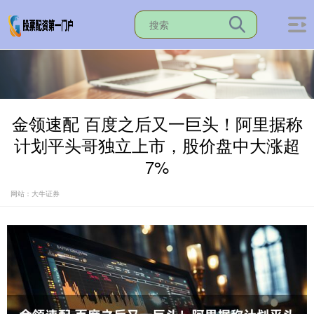
金领速配 百度之后又一巨头！阿里据称
计划平头哥独立上市，股价盘中大涨超
7%
网站：大牛证券