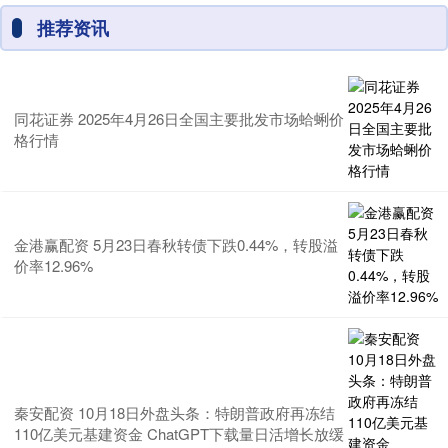
推荐资讯
同花证券 2025年4月26日全国主要批发市场蛤蜊价
格行情
金港赢配资 5月23日春秋转债下跌0.44%，转股溢
价率12.96%
秦安配资 10月18日外盘头条：特朗普政府再冻结
110亿美元基建资金 ChatGPT下载量日活增长放缓