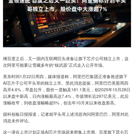
继百度之后，又一国内互联网巨头准备让旗下芯片公司独立上市，这
次阿里可能要让雪藏多年的“核武器”正式走入公开市场。
美东时间1月22日周四，媒体报道称，阿里巴巴集团正准备推进旗下
AI芯片子公司平头哥的独立上市。受此消息提振，阿里巴巴美股周四
高开4.6%，早盘拉升，股价一度触及181.1美元，创2025年10月28日
以来盘中新高，日内涨幅最高达7.4%，市值增长近297亿美元，此后
涨幅收窄，到收盘涨幅略超5%，创去年10月末以来收盘新高。
据科创板日报报道，记者就平头哥上述消息询问阿里巴巴，阿里对此
消息未作评论。
这一潜在上市计划正值AI芯片市场迎来密集上市潮。百度旗下昆仑芯