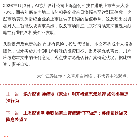
2026年1月2日，AI芯片设计公司上海壁仞科技在港股上市当天大涨
76%，而去年底在内地上市的相关企业首日涨幅甚至达到三位数，这
些市场表现为后续企业的上市提供了积极的估值参照。这反映出投资
者对人工智能板块需求高涨，以及市场押注北京将持续支持被视为战
略性行业的AI相关企业发展。
风险提示及免责条款 市场有风险，投资需谨慎。本文不构成个人投资
建议，也未考虑到个别用户特殊的投资目标、财务状况或需要。用户
应考虑本文中的任何意见、观点或结论是否符合其特定状况。据此投
资，责任自负。
大牛证券提示：文章来自网络，不代表本站观点。
上一篇：
杨方配资 律师谈《家业》刚开播遭恶意差评 或涉多重违
法行为
下一篇：
上海配资网 美联储新主席遭遇“下马威”：美债暴跌浇灭
降息希望？