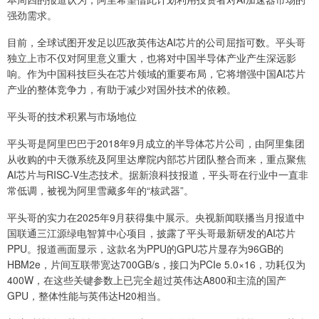
强劲需求。
目前，全球试图开发足以匹敌英伟达AI芯片的公司屈指可数。平头哥
独立上市不仅对阿里意义重大，也将对中国半导体产业产生深远影
响。作为中国科技巨头在芯片领域的重要布局，它将增强中国AI芯片
产业的整体竞争力，有助于减少对国外技术的依赖。
平头哥的技术积累与市场地位
平头哥是阿里巴巴于2018年9月成立的半导体芯片公司，由阿里集团
从收购的中天微系统及阿里达摩院内部芯片团队整合而来，重点聚焦
AI芯片与RISC-V生态技术。据新浪科技报道，平头哥在行业中一直非
常低调，被视为阿里雪藏多年的“核武器”。
平头哥的实力在2025年9月获得集中展示。央视新闻联播当月报道中
国联通三江源绿电智算中心项目，披露了平头哥最新研发的AI芯片
PPU。报道画面显示，这款名为PPU的GPU芯片显存为96GB的
HBM2e，片间互联带宽达700GB/s，接口为PCIe 5.0×16，功耗仅为
400W，在这些关键参数上已完全超过英伟达A800和主流的国产
GPU，整体性能与英伟达H20相当。