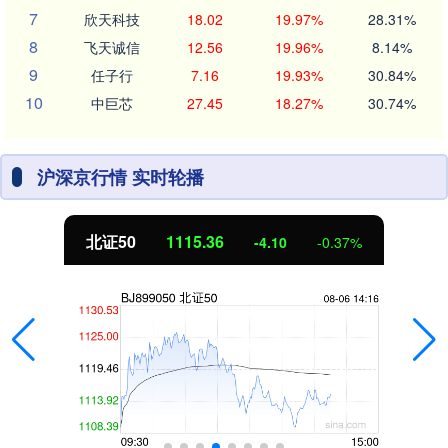
7
欣天科技
18.02
19.97%
28.31%
8
飞天诚信
12.56
19.96%
8.14%
9
任子行
7.16
19.93%
30.84%
10
中巨芯
27.45
18.27%
30.74%
沪深京行情 实时轮播
北证50
1115.36
-4.10
-0.37%