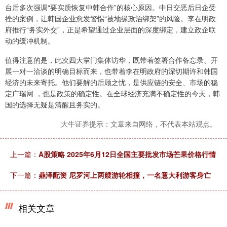
台后多次强调“要实质恢复中韩合作”的核心原因。中日交恶后日企受
挫的案例，让韩国企业愈发警惕“被地缘政治绑架”的风险。李在明政
府推行“务实外交”，正是希望通过企业层面的深度绑定，建立政企联
动的缓冲机制。
值得注意的是，此次四大掌门集体访华，既带着签署合作备忘录、开
展一对一洽谈的明确目标而来，也带着李在明政府的深切期许和韩国
经济的未来寄托。他们要解的后顾之忧，是供应链的安全、市场的稳
定广瑞网 ，也是政策的确定性。在全球经济充满不确定性的今天，韩
国的选择无疑是清醒且务实的。
大牛证券提示：文章来自网络，不代表本站观点。
上一篇：
A股策略 2025年6月12日全国主要批发市场芒果价格行情
下一篇：
鼎泽配资 尼罗河上两艘游轮相撞，一名意大利游客身亡
相关文章