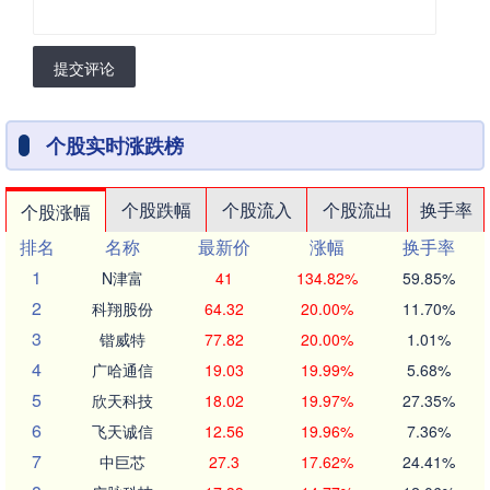
提交评论
个股实时涨跌榜
个股跌幅
个股流入
个股流出
换手率
个股涨幅
排名
名称
最新价
涨幅
换手率
1
N津富
41
134.82%
59.85%
2
科翔股份
64.32
20.00%
11.70%
3
锴威特
77.82
20.00%
1.01%
4
广哈通信
19.03
19.99%
5.68%
5
欣天科技
18.02
19.97%
27.35%
6
飞天诚信
12.56
19.96%
7.36%
7
中巨芯
27.3
17.62%
24.41%