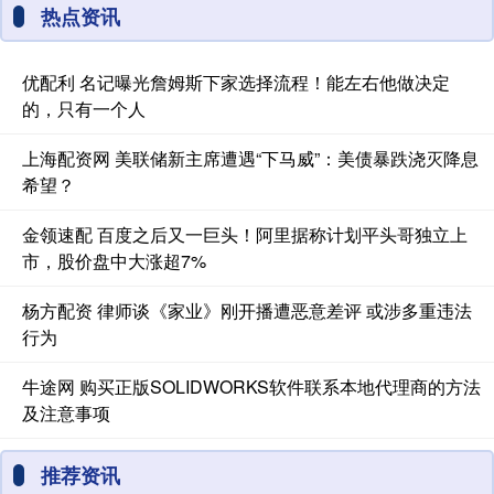
热点资讯
优配利 名记曝光詹姆斯下家选择流程！能左右他做决定
的，只有一个人
上海配资网 美联储新主席遭遇“下马威”：美债暴跌浇灭降息
希望？
金领速配 百度之后又一巨头！阿里据称计划平头哥独立上
市，股价盘中大涨超7%
杨方配资 律师谈《家业》刚开播遭恶意差评 或涉多重违法
行为
牛途网 购买正版SOLIDWORKS软件联系本地代理商的方法
及注意事项
推荐资讯