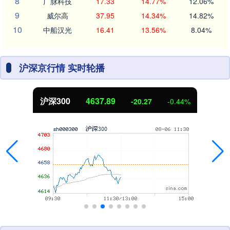
8
广脉科技
17.33
14.77%
12.06%
9
威尔高
37.95
14.34%
14.82%
10
中船汉光
16.41
13.56%
8.04%
沪深京行情 实时轮播
北证50
1115.17
-4.29
-0.38%