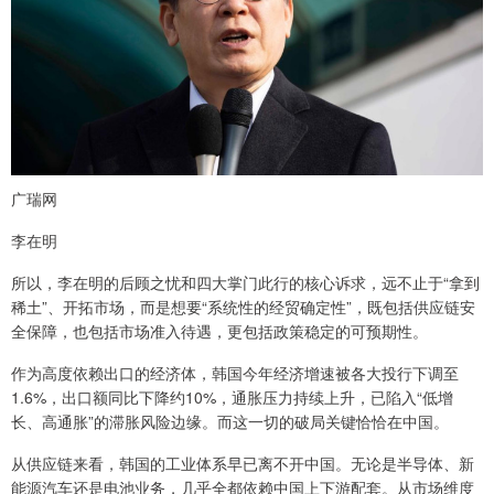
广瑞网
李在明
所以，李在明的后顾之忧和四大掌门此行的核心诉求，远不止于“拿到
稀土”、开拓市场，而是想要“系统性的经贸确定性”，既包括供应链安
全保障，也包括市场准入待遇，更包括政策稳定的可预期性。
作为高度依赖出口的经济体，韩国今年经济增速被各大投行下调至
1.6%，出口额同比下降约10%，通胀压力持续上升，已陷入“低增
长、高通胀”的滞胀风险边缘。而这一切的破局关键恰恰在中国。
从供应链来看，韩国的工业体系早已离不开中国。无论是半导体、新
能源汽车还是电池业务，几乎全都依赖中国上下游配套。从市场维度