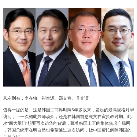
从左到右，李在镕、崔泰源、郑义宣、具光谟
值得一提的是，这是韩国工商界时隔6年多以来，发起的最高规格对华
访问，上一次如此兴师动众，还是在韩国前总统文在寅执政时期。此
次“四大掌门”想要再次访华的背后，藏着韩国上下的集体焦虑广瑞网
，韩国总统李在明自然也希望通过这次访问，让中国帮忙解除韩国的
后顾之忧。