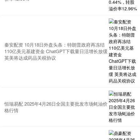
秦安配资 10月18日外盘头条：特朗普政府再冻结
110亿美元基建资金 ChatGPT下载量日活增长放缓
英美将达成药品关税协议
恒瑞易配 2025年4月26日全国主要批发市场蚝油价
格行情