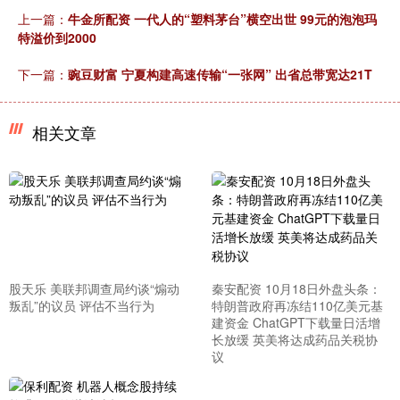
上一篇：
牛金所配资 一代人的“塑料茅台”横空出世 99元的泡泡玛
特溢价到2000
下一篇：
豌豆财富 宁夏构建高速传输“一张网” 出省总带宽达21T
相关文章
股天乐 美联邦调查局约谈“煽动
秦安配资 10月18日外盘头条：
叛乱”的议员 评估不当行为
特朗普政府再冻结110亿美元基
建资金 ChatGPT下载量日活增
长放缓 英美将达成药品关税协
议