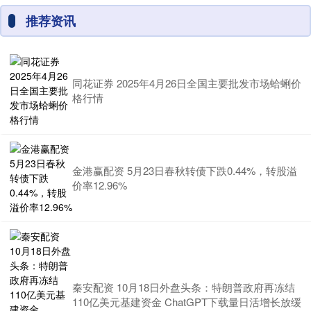
推荐资讯
同花证券 2025年4月26日全国主要批发市场蛤蜊价
格行情
金港赢配资 5月23日春秋转债下跌0.44%，转股溢
价率12.96%
秦安配资 10月18日外盘头条：特朗普政府再冻结
110亿美元基建资金 ChatGPT下载量日活增长放缓