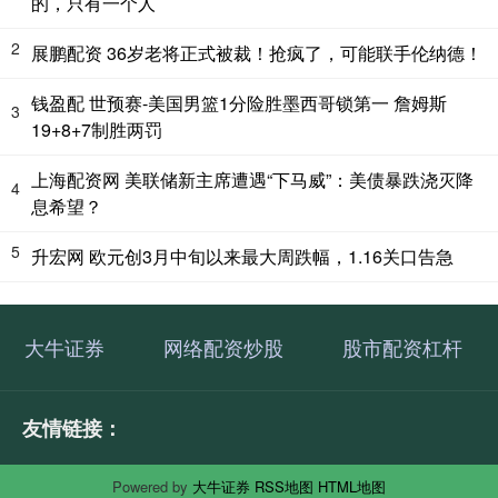
的，只有一个人
2
展鹏配资 36岁老将正式被裁！抢疯了，可能联手伦纳德！
钱盈配 世预赛-美国男篮1分险胜墨西哥锁第一 詹姆斯
3
19+8+7制胜两罚
上海配资网 美联储新主席遭遇“下马威”：美债暴跌浇灭降
4
息希望？
5
升宏网 欧元创3月中旬以来最大周跌幅，1.16关口告急
大牛证券
网络配资炒股
股市配资杠杆
友情链接：
Powered by
大牛证券
RSS地图
HTML地图