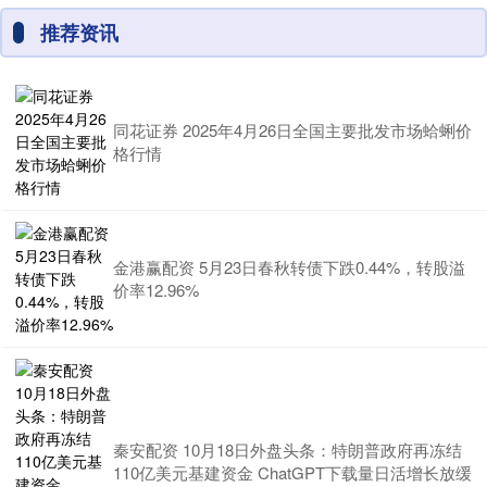
推荐资讯
同花证券 2025年4月26日全国主要批发市场蛤蜊价
格行情
金港赢配资 5月23日春秋转债下跌0.44%，转股溢
价率12.96%
秦安配资 10月18日外盘头条：特朗普政府再冻结
110亿美元基建资金 ChatGPT下载量日活增长放缓