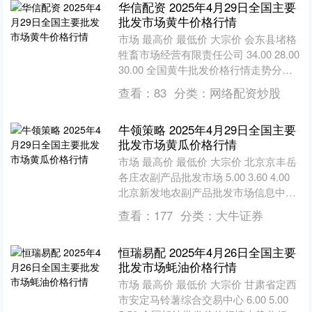
华信配资 2025年4月29日全国主要
批发市场黄牛价格行情
市场 最高价 最低价 大宗价 会东县堵格
牲畜市场经营有限责任公司 34.00 28.00
30.00 全国黄牛批发价格行情走势分析
华信配资 从今日全国黄牛批发市....
查看：
83
分类：
网络配资炒股
牛领策略 2025年4月29日全国主要
批发市场黄瓜价格行情
市场 最高价 最低价 大宗价 北京京丰岳
各庄农副产品批发市场 5.00 3.60 4.00
北京新发地农副产品批发市场信息中心
3.00 2.00 2.50 北....
查看：
177
分类：
大牛证券
恒瑞易配 2025年4月26日全国主要
批发市场蚝油价格行情
市场 最高价 最低价 大宗价 甘肃省定西
市安定马铃薯综合交易中心 6.00 5.00