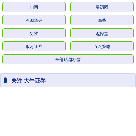
山西
星迈网
河源华锋
哪些
男性
趣操盘
银河证券
五八策略
全部话题标签
关注 大牛证券