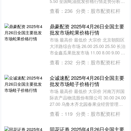
5.50 全国蚝油批发价格行情走势分析恒
瑞易配 从今日全国蚝油批发市场价格....
查看：
236
分类：
股市配资杠杆
鼎豪配资 2025年4月26日全国主要
批发市场蛇果价格行情
市场 最高价 最低价 大宗价 北京朝阳区
大洋路综合市场 26.00 25.00 25.50 长治
市金鑫瓜果批发市场 11.00 8.00 9.00 济
南堤口果品....
查看：
232
分类：
股市配资杠杆
众诚速配 2025年4月26日全国主要
批发市场蛏子价格行情
市场 最高价 最低价 大宗价 河南万邦国
际农产品物流股份有限公司 30.00 24.00
27.00 乌鲁木齐北园春果业经营管理有
限责任公司 55.00 38.....
查看：
119
分类：
股市配资杠杆
同花证券 2025年4月26日全国主要