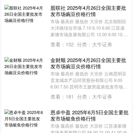
股联社 2025年4月26日全国主要批
发市场豌豆价格行情
市场 最高价 最低价 大宗价 北京朝阳区
大洋路综合市场 7.10 6.10 6.60 江苏凌
家塘市场发展有限公司 12.00 9.00 10.00
寿光地利农产....
查看：
152
分类：
大牛证券
金财顺 2025年4月26日全国主要批
发市场豌豆尖价格行情
市场 最高价 最低价 大宗价 云南昆明呈
贡龙城农产品经营股份有限公司 9.00
6.00 7.50 昆明市王旗营蔬菜批发市场有
限公司 -- -- 6.50 新疆....
查看：
181
分类：
大牛证券
恩卓中盈 2025年6月5日全国主要批
发市场银鱼价格行情
市场 最高价 最低价 大宗价 江苏凌家塘
市场发展有限公司 56.00 21.00 41.00 全