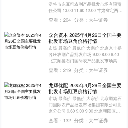
浩特市东瓦窑农副产品批发市场有限责
任公司 13.00 11.60 12.00 甘肃省定西市
安定马铃薯综合交易中心 5.0....
查看：
204
分类：
大牛证券
众合资本 2025年4月26日全国主要
批发市场豆角价格行情
市场 最高价 最低价 大宗价 北京京丰岳
各庄农副产品批发市场 9.00 8.00 8.40
北京顺鑫石门国际农产品批发市场集团
有限公司北京分公司 8.00 7.....
查看：
219
分类：
大牛证券
龙辉优配 2025年4月26日全国主要
批发市场豇豆价格行情
市场 最高价 最低价 大宗价 北京顺鑫石
门国际农产品批发市场集团有限公司北
京分公司 9.60 9.00 9.30 北京朝阳区大
洋路综合市场 9.10 6.10 ....
查看：
132
分类：
大牛证券