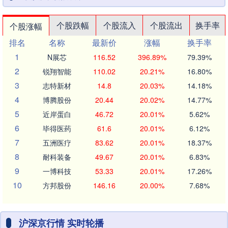
个股跌幅
个股流入
个股流出
换手率
个股涨幅
排名
名称
最新价
涨幅
换手率
1
N展芯
116.52
396.89%
79.39%
2
锐翔智能
110.02
20.21%
16.80%
3
志特新材
14.8
20.03%
14.18%
4
博腾股份
20.44
20.02%
14.77%
5
近岸蛋白
46.72
20.01%
5.62%
6
毕得医药
61.6
20.01%
6.12%
7
五洲医疗
83.62
20.01%
18.37%
8
耐科装备
49.67
20.01%
6.83%
9
一博科技
53.33
20.01%
17.26%
10
方邦股份
146.16
20.00%
7.68%
沪深京行情 实时轮播