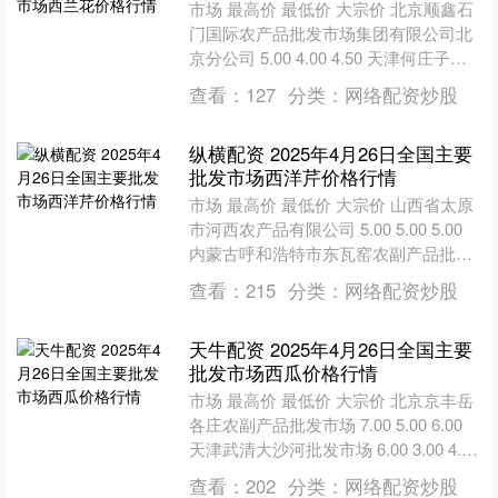
市场 最高价 最低价 大宗价 北京顺鑫石
门国际农产品批发市场集团有限公司北
京分公司 5.00 4.00 4.50 天津何庄子农
产品批发市场 4.40 4.00 ....
查看：
127
分类：
网络配资炒股
纵横配资 2025年4月26日全国主要
批发市场西洋芹价格行情
市场 最高价 最低价 大宗价 山西省太原
市河西农产品有限公司 5.00 5.00 5.00
内蒙古呼和浩特市东瓦窑农副产品批发
市场有限责任公司 5.00 3.8....
查看：
215
分类：
网络配资炒股
天牛配资 2025年4月26日全国主要
批发市场西瓜价格行情
市场 最高价 最低价 大宗价 北京京丰岳
各庄农副产品批发市场 7.00 5.00 6.00
天津武清大沙河批发市场 6.00 3.00 4.50
天津市金钟河蔬....
查看：
202
分类：
网络配资炒股