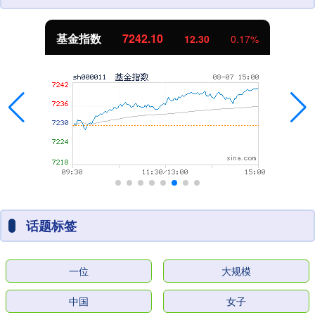
基金指数
7242.10
12.30
0.17%
话题标签
一位
大规模
中国
女子