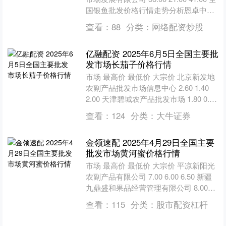
国银鱼批发价格行情走势分析恩卓中盈
从今日全国银鱼批发市场价格上....
查看：
88
分类：
网络配资炒股
亿融配资 2025年6月5日全国主要批
发市场长茄子价格行情
市场 最高价 最低价 大宗价 北京新发地
农副产品批发市场信息中心 2.60 1.40
2.00 天津碧城农产品批发市场 1.80 0.60
1.20 邯郸开发区....
查看：
124
分类：
大牛证券
金领速配 2025年4月29日全国主要
批发市场黄河蜜价格行情
市场 最高价 最低价 大宗价 平凉新阳光
农副产品有限公司 7.00 6.00 6.50 新疆
九鼎盛和果品经营管理有限公司 8.00
7.50 8.00 全国黄河....
查看：
115
分类：
股市配资杠杆