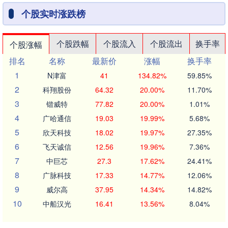
个股实时涨跌榜
个股跌幅
个股流入
个股流出
换手率
个股涨幅
排名
名称
最新价
涨幅
换手率
1
N津富
41
134.82%
59.85%
2
科翔股份
64.32
20.00%
11.70%
3
锴威特
77.82
20.00%
1.01%
4
广哈通信
19.03
19.99%
5.68%
5
欣天科技
18.02
19.97%
27.35%
6
飞天诚信
12.56
19.96%
7.36%
7
中巨芯
27.3
17.62%
24.41%
8
广脉科技
17.33
14.77%
12.06%
9
威尔高
37.95
14.34%
14.82%
10
中船汉光
16.41
13.56%
8.04%