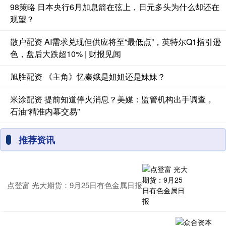
98策略 日本央行6月加息箭在弦上，日元多头为什么却还在
观望？
散户配资 AI需求兑现但供应将至“最低点”，英特尔Q1指引逊
色，盘后大跌超10% | 财报见闻
旭胜配资 《主角》忆秦娥是姐姐还是妹妹？
米涂配资 提前知道停火消息？美媒：监管机构出手调查，
石油“精准内幕交易”
推荐资讯
点登富 光大期货：9月25日有色金属日报