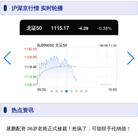
沪深京行情 实时轮播
北证50
1115.17
-4.29
-0.38%
热点资讯
展鹏配资 36岁老将正式被裁！抢疯了，可能联手伦纳德！