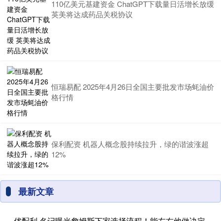
110亿美元基建资金 ChatGPT下载量日活增长放缓
英美将达成药品关税协议
恒瑞易配 2025年4月26日全国主要批发市场蚝油价
格行情
保利配资 机器人概念股持续拉升，绿的谐波涨超
12%
最新文章
优配利 名记曝光詹姆斯下家选择流程！能左右他做决定