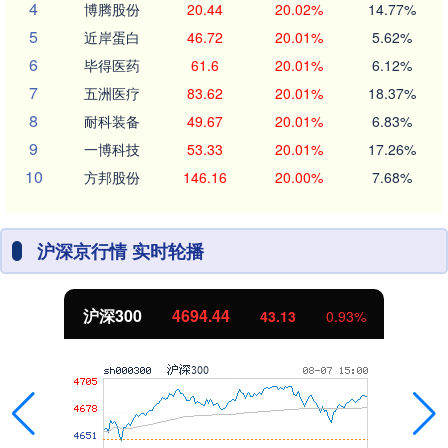
4
博腾股份
20.44
20.02%
14.77%
5
近岸蛋白
46.72
20.01%
5.62%
6
毕得医药
61.6
20.01%
6.12%
7
五洲医疗
83.62
20.01%
18.37%
8
耐科装备
49.67
20.01%
6.83%
9
一博科技
53.33
20.01%
17.26%
10
方邦股份
146.16
20.00%
7.68%
沪深京行情 实时轮播
北证50
1134.24
0.93%
11.37