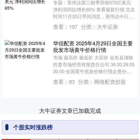
专题：英伟达第三财季营收570亿美元
净利润同比增长65% 查看最新行情 北京
时间11月20日早间消息，英伟达今日公
布了该公司的2026财年第三财季财报：
查看：
197
分类：
大牛证券
营收为....
华信配资 2025年4月29日全国主要
批发市场黄牛价格行情
市场 最高价 最低价 大宗价 会东县堵格
牲畜市场经营有限责任公司 34.00 28.00
30.00 全国黄牛批发价格行情走势分析
华信配资 从今日全国黄牛批发市....
查看：
83
分类：
网络配资炒股
大牛证券文章已加载完成
个股实时涨跌榜