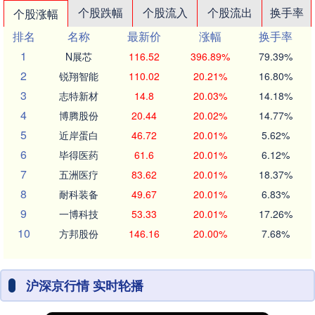
个股跌幅
个股流入
个股流出
换手率
个股涨幅
排名
名称
最新价
涨幅
换手率
1
N展芯
116.52
396.89%
79.39%
2
锐翔智能
110.02
20.21%
16.80%
3
志特新材
14.8
20.03%
14.18%
4
博腾股份
20.44
20.02%
14.77%
5
近岸蛋白
46.72
20.01%
5.62%
6
毕得医药
61.6
20.01%
6.12%
7
五洲医疗
83.62
20.01%
18.37%
8
耐科装备
49.67
20.01%
6.83%
9
一博科技
53.33
20.01%
17.26%
10
方邦股份
146.16
20.00%
7.68%
沪深京行情 实时轮播