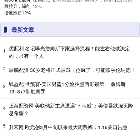
12%
最新文章
优配利 名记曝光詹姆斯下家选择流程！能左右他做决定
1
的，只有一个人
2
展鹏配资 36岁老将正式被裁！抢疯了，可能联手伦纳德！
钱盈配 世预赛-美国男篮1分险胜墨西哥锁第一 詹姆斯
3
19+8+7制胜两罚
上海配资网 美联储新主席遭遇“下马威”：美债暴跌浇灭降
4
息希望？
5
升宏网 欧元创3月中旬以来最大周跌幅，1.16关口告急