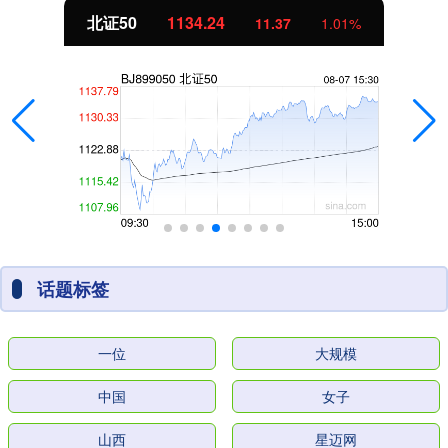
北证50
1134.24
11.37
1.01%
话题标签
一位
大规模
中国
女子
山西
星迈网