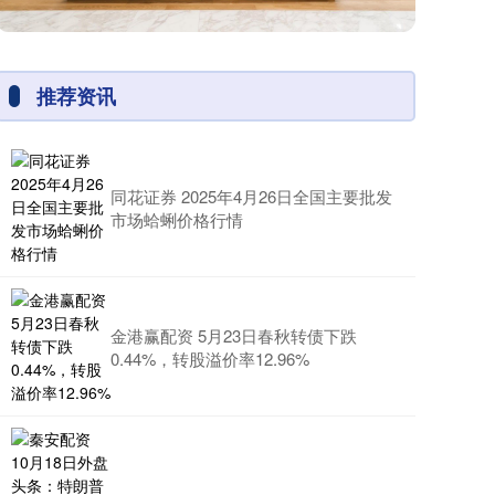
推荐资讯
同花证券 2025年4月26日全国主要批发
市场蛤蜊价格行情
金港赢配资 5月23日春秋转债下跌
0.44%，转股溢价率12.96%