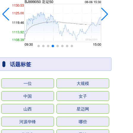
话题标签
一位
大规模
中国
女子
山西
星迈网
河源华锋
哪些