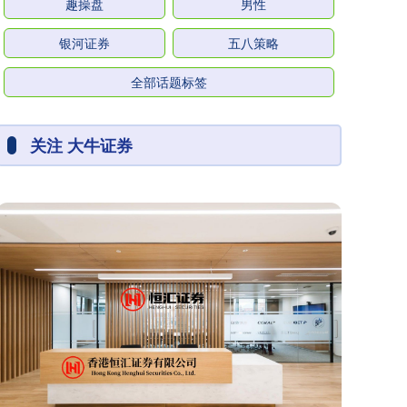
趣操盘
男性
银河证券
五八策略
全部话题标签
关注 大牛证券