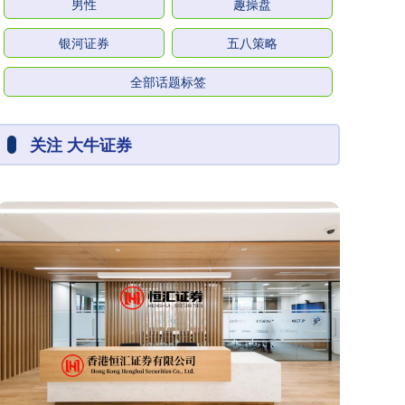
男性
趣操盘
银河证券
五八策略
全部话题标签
关注 大牛证券