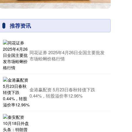
推荐资讯
同花证券 2025年4月26日全国主要批发
市场蛤蜊价格行情
金港赢配资 5月23日春秋转债下跌
0.44%，转股溢价率12.96%