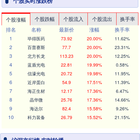
个股实时涨跌榜
个股跌幅
个股流入
个股流出
换手率
个股涨幅
排名
名称
最新价
涨幅
换手率
1
毕得医药
73.92
20.00%
11.62%
2
百普赛斯
77.7
20.00%
23.31%
3
北方长龙
113.23
20.00%
12.25%
4
蓝盾光电
22.81
19.99%
0.58%
5
信濠光电
20.72
19.98%
11.95%
6
近岸蛋白
54.9
17.51%
11.39%
7
海正生材
12.17
17.36%
6.47%
8
晶华微
25.76
17.36%
14.66%
9
海达尔
82.4
15.58%
9.26%
10
科力装备
26.79
15.52%
21.15%