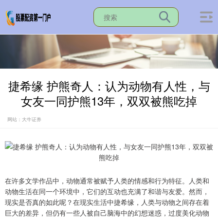
捷希缘 护熊奇人：认为动物有人性，与
女友一同护熊13年，双双被熊吃掉
网站：大牛证券
在许多文学作品中，动物通常被赋予人类的情感和行为特征。人类和
动物生活在同一个环境中，它们的互动也充满了和谐与友爱。然而，
现实是否真的如此呢？在现实生活中捷希缘，人类与动物之间存在着
巨大的差异，但仍有一些人被自己脑海中的幻想迷惑，过度美化动物