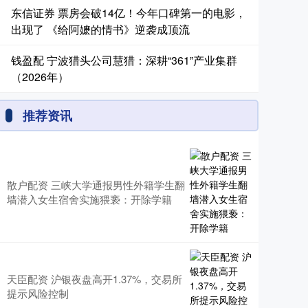
东信证券 票房会破14亿！今年口碑第一的电影，
出现了 《给阿嬷的情书》逆袭成顶流
钱盈配 宁波猎头公司慧猎：深耕“361”产业集群
（2026年）
推荐资讯
散户配资 三峡大学通报男性外籍学生翻
墙潜入女生宿舍实施猥亵：开除学籍
天臣配资 沪银夜盘高开1.37%，交易所
提示风险控制