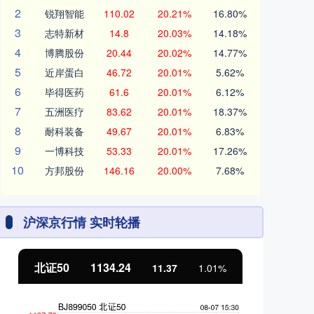
2
锐翔智能
110.02
20.21%
16.80%
3
志特新材
14.8
20.03%
14.18%
4
博腾股份
20.44
20.02%
14.77%
5
近岸蛋白
46.72
20.01%
5.62%
6
毕得医药
61.6
20.01%
6.12%
7
五洲医疗
83.62
20.01%
18.37%
8
耐科装备
49.67
20.01%
6.83%
9
一博科技
53.33
20.01%
17.26%
10
方邦股份
146.16
20.00%
7.68%
沪深京行情 实时轮播
北证50
1134.24
创
11.37
1.01%