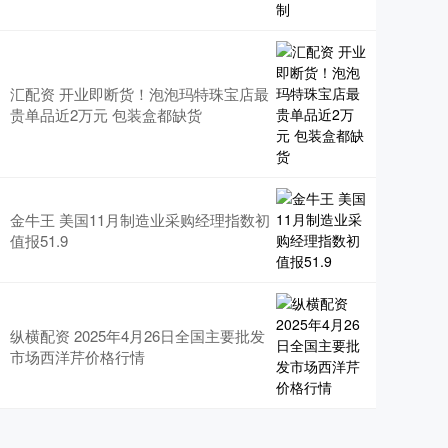
汇配资 开业即断货！泡泡玛特珠宝店最
贵单品近2万元 包装盒都缺货
金牛王 美国11月制造业采购经理指数初
值报51.9
纵横配资 2025年4月26日全国主要批发
市场西洋芹价格行情