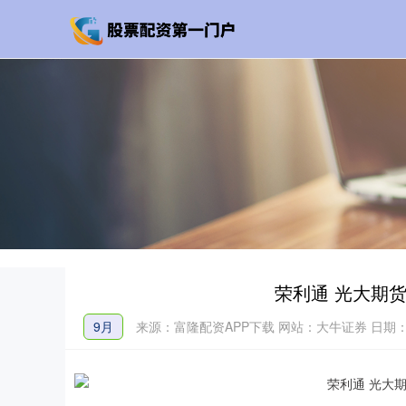
荣利通 光大期货
9月
来源：富隆配资APP下载
网站：大牛证券
日期：2