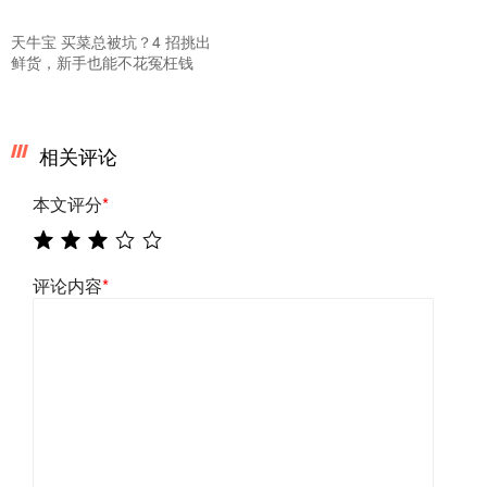
天牛宝 买菜总被坑？4 招挑出
鲜货，新手也能不花冤枉钱
相关评论
本文评分
*
评论内容
*