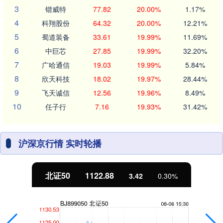
3
锴威特
77.82
20.00%
1.17%
4
科翔股份
64.32
20.00%
12.21%
5
蜀道装备
33.61
19.99%
11.69%
6
中巨芯
27.85
19.99%
32.20%
7
广哈通信
19.03
19.99%
5.84%
8
欣天科技
18.02
19.97%
28.44%
9
飞天诚信
12.56
19.96%
8.49%
10
任子行
7.16
19.93%
31.42%
沪深京行情 实时轮播
北证50
1122.88
3.42
0.30%