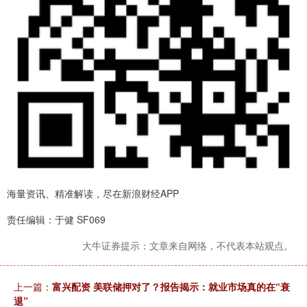
海量资讯、精准解读，尽在新浪财经APP
责任编辑：于健 SF069
大牛证券提示：文章来自网络，不代表本站观点。
上一篇：
富兴配资 美联储押对了？报告揭示：就业市场真的在“衰
退”