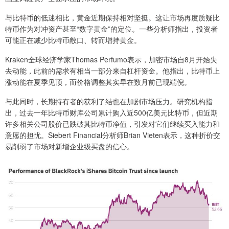
与比特币的低迷相比，黄金近期保持相对坚挺。这让市场再度质疑比
特币作为对冲资产甚至“数字黄金”的定位。一些分析师指出，投资者
可能正在减少比特币敞口、转而增持黄金。
Kraken全球经济学家Thomas Perfumo表示，加密市场自8月开始失
去动能，此前的需求有相当一部分来自杠杆资金。他指出，比特币上
涨动能在夏季见顶，而价格调整其实早在数月前已现端倪。
与此同时，长期持有者的获利了结也在加剧市场压力。研究机构指
出，过去一年比特币财库公司累计购入近500亿美元比特币，但近期
许多相关公司股价已跌破其比特币净值，引发对它们继续买入能力和
意愿的担忧。Siebert Financial分析师Brian Vieten表示，这种折价交
易削弱了市场对新增企业级买盘的信心。