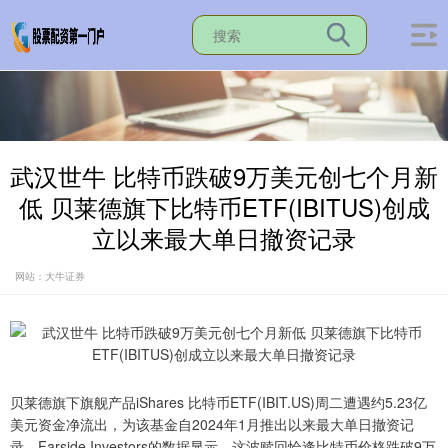
武汉世牛 比特币跌破9万美元创七个月新
低 贝莱德旗下比特币ETF(IBITUS)创成
立以来最大单日撤资记录
网站：大牛证券
贝莱德旗下旗舰产品iShares 比特币ETF(IBIT.US)周二遭遇约5.23亿
美元资金净流出，为该基金自2024年1月推出以来最大单日撤资记
录。Farside Investors的数据显示，这波赎回恰逢比特币价格跌破9万