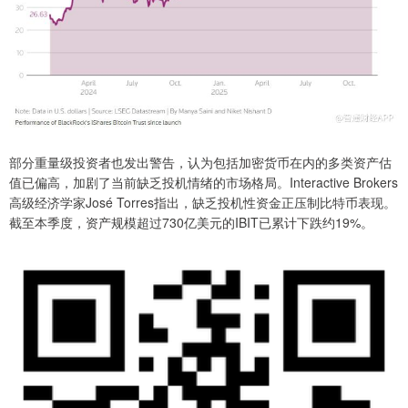
部分重量级投资者也发出警告，认为包括加密货币在内的多类资产估
值已偏高，加剧了当前缺乏投机情绪的市场格局。Interactive Brokers
高级经济学家José Torres指出，缺乏投机性资金正压制比特币表现。
截至本季度，资产规模超过730亿美元的IBIT已累计下跌约19%。