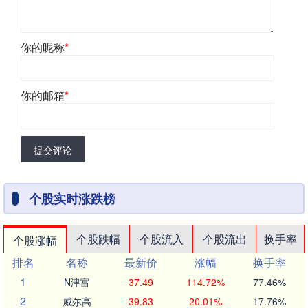
你的昵称
*
你的邮箱
*
提交评论
个股实时涨跌榜
个股跌幅
个股流入
个股流出
换手率
个股涨幅
排名
名称
最新价
涨幅
换手率
1
N津富
37.49
114.72%
77.46%
2
威尔高
39.83
20.01%
17.76%