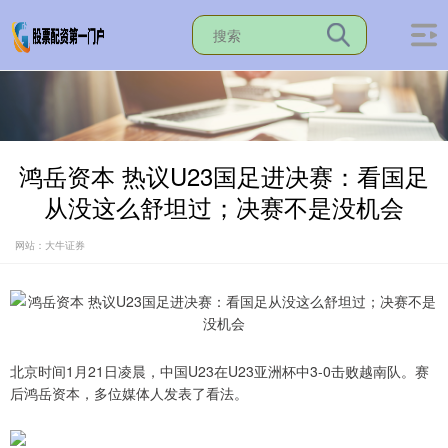
鸿岳资本 热议U23国足进决赛：看国足
从没这么舒坦过；决赛不是没机会
网站：大牛证券
北京时间1月21日凌晨，中国U23在U23亚洲杯中3-0击败越南队。赛
后鸿岳资本，多位媒体人发表了看法。