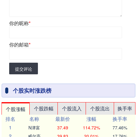
你的昵称
*
你的邮箱
*
提交评论
个股实时涨跌榜
个股跌幅
个股流入
个股流出
换手率
个股涨幅
排名
名称
最新价
涨幅
换手率
1
N津富
37.49
114.72%
77.46%
2
威尔高
39.83
20.01%
17.76%