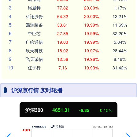
3
锴威特
77.82
20.00%
1.17%
4
科翔股份
64.32
20.00%
12.21%
5
蜀道装备
33.61
19.99%
11.69%
6
中巨芯
27.85
19.99%
32.20%
7
广哈通信
19.03
19.99%
5.84%
8
欣天科技
18.02
19.97%
28.44%
9
飞天诚信
12.56
19.96%
8.49%
10
任子行
7.16
19.93%
31.42%
沪深京行情 实时轮播
北证50
1122.88
-6.85
-0.15%