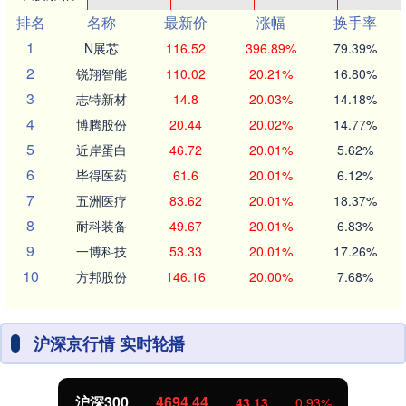
排名
名称
最新价
涨幅
换手率
1
N展芯
116.52
396.89%
79.39%
2
锐翔智能
110.02
20.21%
16.80%
3
志特新材
14.8
20.03%
14.18%
4
博腾股份
20.44
20.02%
14.77%
5
近岸蛋白
46.72
20.01%
5.62%
6
毕得医药
61.6
20.01%
6.12%
7
五洲医疗
83.62
20.01%
18.37%
8
耐科装备
49.67
20.01%
6.83%
9
一博科技
53.33
20.01%
17.26%
10
方邦股份
146.16
20.00%
7.68%
沪深京行情 实时轮播
沪深300
4694.44
43.13
0.93%