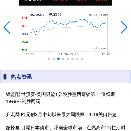
热点资讯
钱盈配 世预赛-美国男篮1分险胜墨西哥锁第一 詹姆斯
19+8+7制胜两罚
升宏网 欧元创3月中旬以来最大周跌幅，1.16关口告急
趣操盘 引爆日本债市、吓崩全球市场、点燃高市“特拉斯时