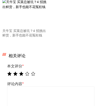
天牛宝 买菜总被坑？4 招挑出
鲜货，新手也能不花冤枉钱
相关评论
本文评分
*
评论内容
*