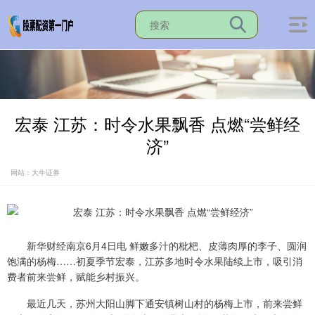
宏泰 江苏：时令水果飘香 点燃“尝鲜经
济”
网站：大牛证券
新华财经南京6月4日电 鲜嫩多汁的枇杷、皮薄肉厚的李子、圆润
饱满的杨梅……初夏季节宏泰，江苏多地时令水果陆续上市，吸引消
费者前来尝鲜，赋能乡村振兴。
最近几天，苏州大阳山脚下通安镇树山村的杨梅上市，前来尝鲜