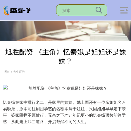
旭胜配资 《主角》忆秦娥是姐姐还是妹
妹？
网站：大牛证券
忆秦娥在家中排行老二，是家里的妹妹。她上面还有一位亲姐姐名叫
易盼弟，原本前往剧团学艺的名额本属于姐姐，只因姐姐早早定下亲
事，婆家阻拦不愿放行，无奈之下才让年纪更小的忆秦娥顶替前往学
艺，从此走上戏曲道路，开启截然不同的人生。