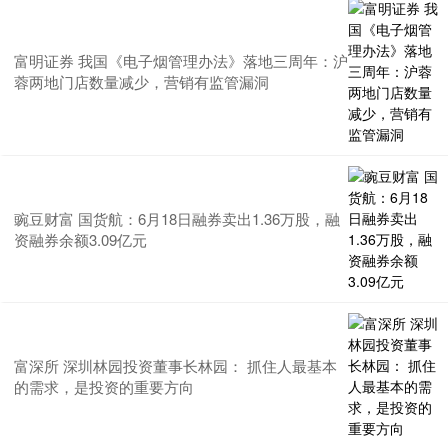
富明证券 我国《电子烟管理办法》落地三周年：沪
蓉两地门店数量减少，营销有监管漏洞
豌豆财富 国货航：6月18日融券卖出1.36万股，融
资融券余额3.09亿元
富深所 深圳林园投资董事长林园： 抓住人最基本
的需求，是投资的重要方向