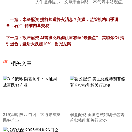
大牛证券提示：文章来自网络，不代表本站观点。
上一篇：
米涂配资 提前知道停火消息？美媒：监管机构出手调
查，石油“精准内幕交易”
下一篇：
散户配资 AI需求兑现但供应将至“最低点”，英特尔Q1指
引逊色，盘后大跌超10% | 财报见闻
相关文章
319策略 陕西旬阳：木通果成富
创盈配资 美国总统特朗普签署
民好产业
首批核能相关行政令