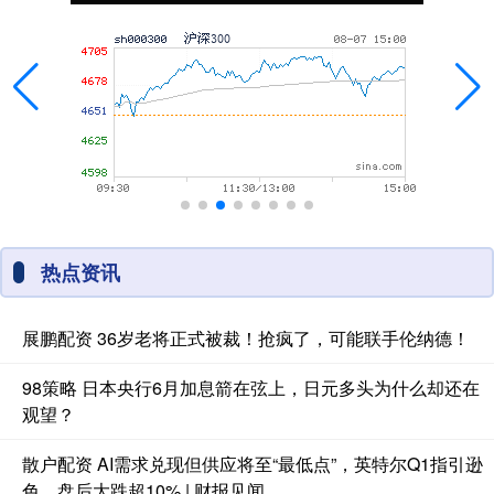
热点资讯
展鹏配资 36岁老将正式被裁！抢疯了，可能联手伦纳德！
98策略 日本央行6月加息箭在弦上，日元多头为什么却还在
观望？
散户配资 AI需求兑现但供应将至“最低点”，英特尔Q1指引逊
色，盘后大跌超10% | 财报见闻